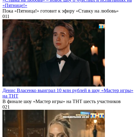
«Пятнице!»
Пока «Пятница!» готовит к эфиру «Ставку на любовь»
0
11
Денис Власенко выиграл 10 млн рублей в шоу «Мастер игры»
на ТНТ
В финале шоу «Мастер игры» на ТНТ шесть участников
0
21