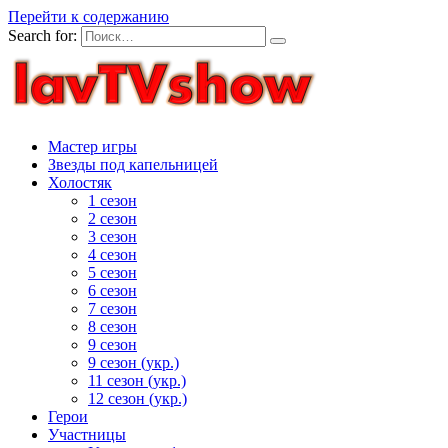
Перейти к содержанию
Search for:
Мастер игры
Звезды под капельницей
Холостяк
1 сезон
2 сезон
3 сезон
4 сезон
5 сезон
6 сезон
7 сезон
8 сезон
9 сезон
9 сезон (укр.)
11 сезон (укр.)
12 сезон (укр.)
Герои
Участницы