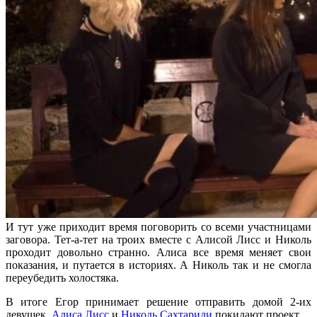
И тут уже приходит время поговорить со всеми участницами
заговора. Тет-а-тет на троих вместе с Алисой Лисс и Николь
проходит довольно странно. Алиса все время меняет свои
показания, и путается в историях. А Николь так и не смогла
переубедить холостяка.
В итоге Егор принимает решение отправить домой 2-их
девушек.
Алиса Лисс
и
Николь Сахтариди
покидают проект.