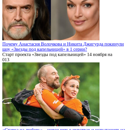
Почему Анастасия Волочкова и Никита Джигурда покинули
шоу «Звезды под капельницей» в 1 серии?
Старт проекта «Звезды под капельницей» 14 ноября на
0
13
«Ставка на любовь» – новое шоу о чувствах и испытаниях на