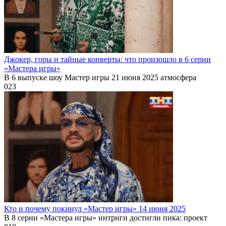
Джокер, горы и тайные конверты: что произошло в 6 серии
«Мастера игры»
В 6 выпуске шоу Мастер игры 21 июня 2025 атмосфера
0
23
Кто и почему покинул «Мастер игры» 14 июня 2025
В 8 серии «Мастера игры» интриги достигли пика: проект