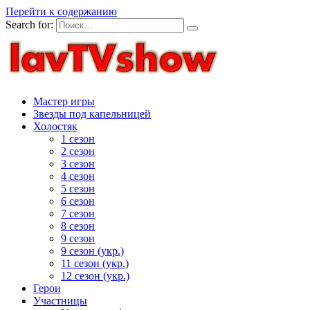
Перейти к содержанию
Search for:
Мастер игры
Звезды под капельницей
Холостяк
1 сезон
2 сезон
3 сезон
4 сезон
5 сезон
6 сезон
7 сезон
8 сезон
9 сезон
9 сезон (укр.)
11 сезон (укр.)
12 сезон (укр.)
Герои
Участницы