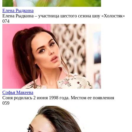
Елена Рыдкина
Елена Рыдкина – участница шестого сезона шоу «Холостяк»
0
74
Софья Макеева
Соня родилась 2 июня 1998 года. Местом ее появления
0
59