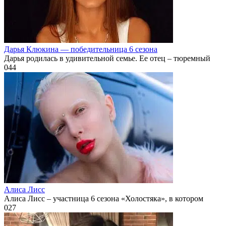
Дарья Клюкина — победительница 6 сезона
Дарья родилась в удивительной семье. Ее отец – тюремный
0
44
Алиса Лисс
Алиса Лисс – участница 6 сезона «Холостяка», в котором
0
27