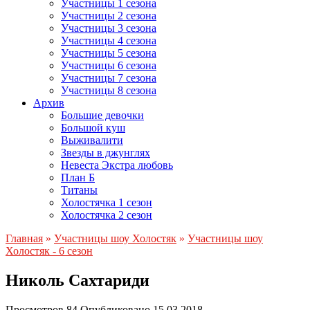
Участницы 1 сезона
Участницы 2 сезона
Участницы 3 сезона
Участницы 4 сезона
Участницы 5 сезона
Участницы 6 сезона
Участницы 7 сезона
Участницы 8 сезона
Архив
Большие девочки
Большой куш
Выживалити
Звезды в джунглях
Невеста Экстра любовь
План Б
Титаны
Холостячка 1 сезон
Холостячка 2 сезон
Главная
»
Участницы шоу Холостяк
»
Участницы шоу
Холостяк - 6 сезон
Николь Сахтариди
Просмотров
84
Опубликовано
15.03.2018