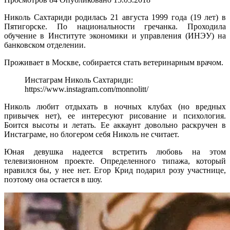
Николь Сахтариди родилась 21 августа 1999 года (19 лет) в
Пятигорске. По национальности гречанка. Проходила
обучение в Институте экономики и управления (ИНЭУ) на
банковском отделении.
Проживает в Москве, собирается стать ветеринарным врачом.
Инстаграм Николь Сахтариди:
https://www.instagram.com/monnolitt/
Николь любит отдыхать в ночных клубах (но вредных
привычек нет), ее интересуют рисование и психология.
Боится высоты и летать. Ее аккаунт довольно раскручен в
Инстаграме, но блогером себя Николь не считает.
Юная девушка надеется встретить любовь на этом
телевизионном проекте. Определенного типажа, который
нравился бы, у нее нет. Егор Крид подарил розу участнице,
поэтому она остается в шоу.