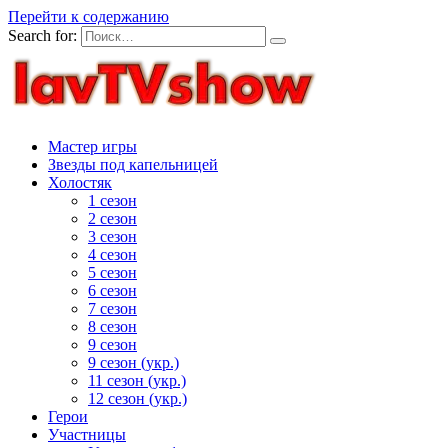
Перейти к содержанию
Search for:
Мастер игры
Звезды под капельницей
Холостяк
1 сезон
2 сезон
3 сезон
4 сезон
5 сезон
6 сезон
7 сезон
8 сезон
9 сезон
9 сезон (укр.)
11 сезон (укр.)
12 сезон (укр.)
Герои
Участницы