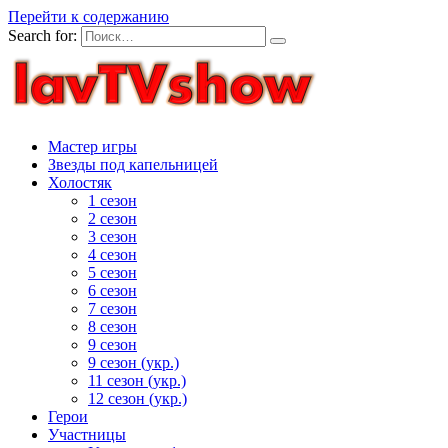
Перейти к содержанию
Search for:
Мастер игры
Звезды под капельницей
Холостяк
1 сезон
2 сезон
3 сезон
4 сезон
5 сезон
6 сезон
7 сезон
8 сезон
9 сезон
9 сезон (укр.)
11 сезон (укр.)
12 сезон (укр.)
Герои
Участницы