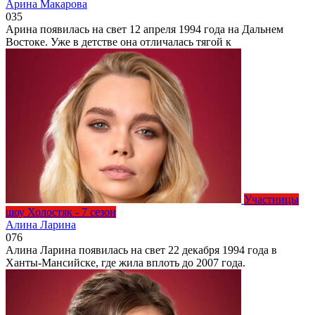
Арина Макарова
0
35
Арина появилась на свет 12 апреля 1994 года на Дальнем
Востоке. Уже в детстве она отличалась тягой к
Участницы
шоу Холостяк - 7 сезон
Алина Ларина
0
76
Алина Ларина появилась на свет 22 декабря 1994 года в
Ханты-Мансийске, где жила вплоть до 2007 года.