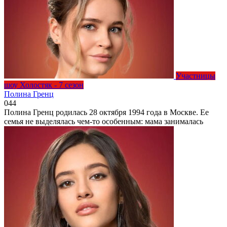
Участницы
шоу Холостяк - 7 сезон
Полина Гренц
0
44
Полина Гренц родилась 28 октября 1994 года в Москве. Ее
семья не выделялась чем-то особенным: мама занималась