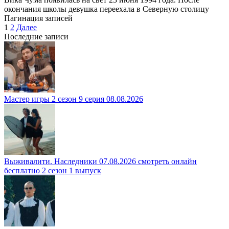
окончания школы девушка переехала в Северную столицу
Пагинация записей
1
2
Далее
Последние записи
Мастер игры 2 сезон 9 серия 08.08.2026
Выживалити. Наследники 07.08.2026 смотреть онлайн
бесплатно 2 сезон 1 выпуск