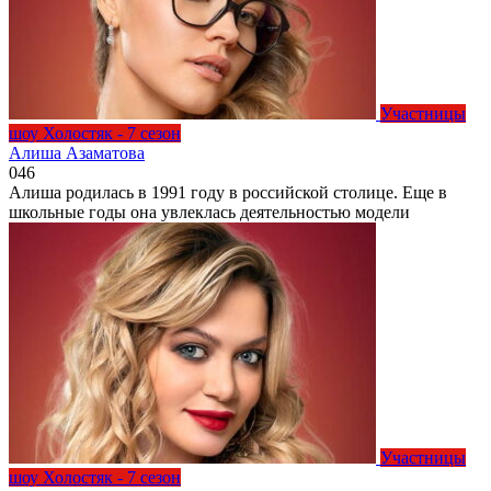
Участницы
шоу Холостяк - 7 сезон
Алиша Азаматова
0
46
Алиша родилась в 1991 году в российской столице. Еще в
школьные годы она увлеклась деятельностью модели
Участницы
шоу Холостяк - 7 сезон