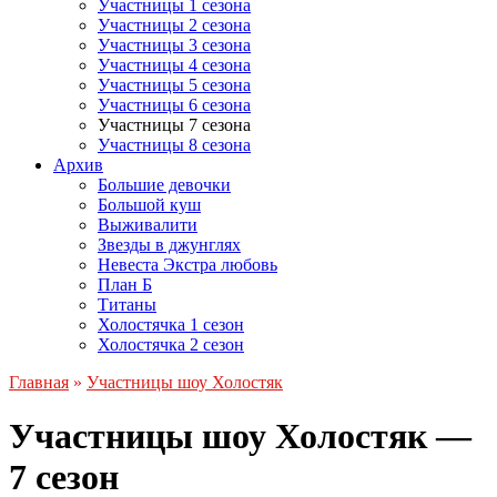
Участницы 1 сезона
Участницы 2 сезона
Участницы 3 сезона
Участницы 4 сезона
Участницы 5 сезона
Участницы 6 сезона
Участницы 7 сезона
Участницы 8 сезона
Архив
Большие девочки
Большой куш
Выживалити
Звезды в джунглях
Невеста Экстра любовь
План Б
Титаны
Холостячка 1 сезон
Холостячка 2 сезон
Главная
»
Участницы шоу Холостяк
Участницы шоу Холостяк —
7 сезон