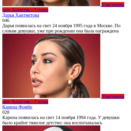
Участницы
шоу Холостяк - 7 сезон
Дарья Хаитметова
0
46
Дарья появилась на свет 24 ноября 1995 года в Москве. По
словам девушки, уже при рождении она была награждена
Участницы
шоу Холостяк - 7 сезон
Карина Фомбо
0
28
Карина появилась на свет 14 ноября 1994 года. У девушки
было крайне тяжелое детство: она воспитывалась