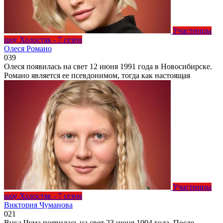
Участницы
шоу Холостяк - 7 сезон
Олеся Романо
0
39
Олеся появилась на свет 12 июня 1991 года в Новосибирске.
Романо является ее псевдонимом, тогда как настоящая
Участницы
шоу Холостяк - 7 сезон
Виктория Чуманова
0
21
Вика Чума появилась на свет 23 июня 1994 года. После