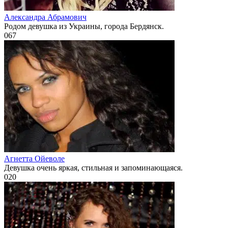
Александра Абрамович
Родом девушка из Украины, города Бердянск.
0
67
Агнетта Ойеволе
Девушка очень яркая, стильная и запоминающаяся.
0
20