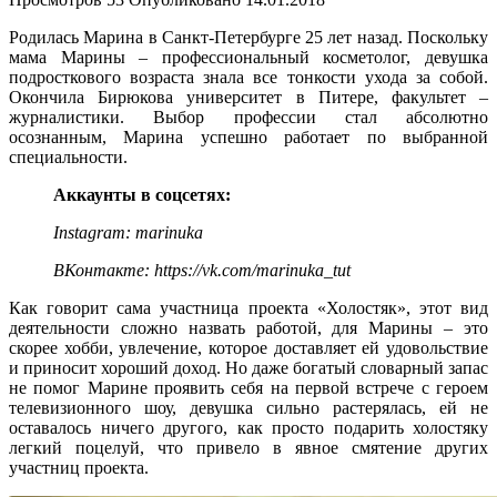
Родилась Марина в Санкт-Петербурге 25 лет назад. Поскольку
мама Марины – профессиональный косметолог, девушка
подросткового возраста знала все тонкости ухода за собой.
Окончила Бирюкова университет в Питере, факультет –
журналистики. Выбор профессии стал абсолютно
осознанным, Марина успешно работает по выбранной
специальности.
Аккаунты в соцсетях:
Instagram: marinuka
ВКонтакте: https://vk.com/marinuka_tut
Как говорит сама участница проекта «Холостяк», этот вид
деятельности сложно назвать работой, для Марины – это
скорее хобби, увлечение, которое доставляет ей удовольствие
и приносит хороший доход. Но даже богатый словарный запас
не помог Марине проявить себя на первой встрече с героем
телевизионного шоу, девушка сильно растерялась, ей не
оставалось ничего другого, как просто подарить холостяку
легкий поцелуй, что привело в явное смятение других
участниц проекта.