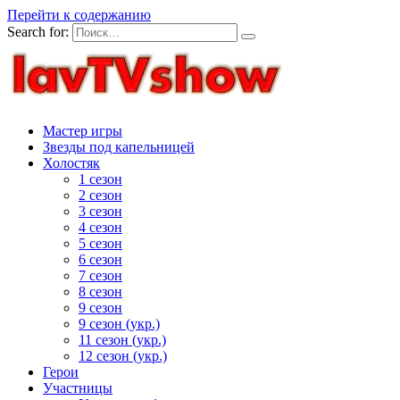
Перейти к содержанию
Search for:
Мастер игры
Звезды под капельницей
Холостяк
1 сезон
2 сезон
3 сезон
4 сезон
5 сезон
6 сезон
7 сезон
8 сезон
9 сезон
9 сезон (укр.)
11 сезон (укр.)
12 сезон (укр.)
Герои
Участницы