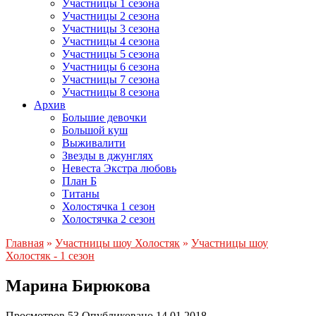
Участницы 1 сезона
Участницы 2 сезона
Участницы 3 сезона
Участницы 4 сезона
Участницы 5 сезона
Участницы 6 сезона
Участницы 7 сезона
Участницы 8 сезона
Архив
Большие девочки
Большой куш
Выживалити
Звезды в джунглях
Невеста Экстра любовь
План Б
Титаны
Холостячка 1 сезон
Холостячка 2 сезон
Главная
»
Участницы шоу Холостяк
»
Участницы шоу
Холостяк - 1 сезон
Марина Бирюкова
Просмотров
53
Опубликовано
14.01.2018