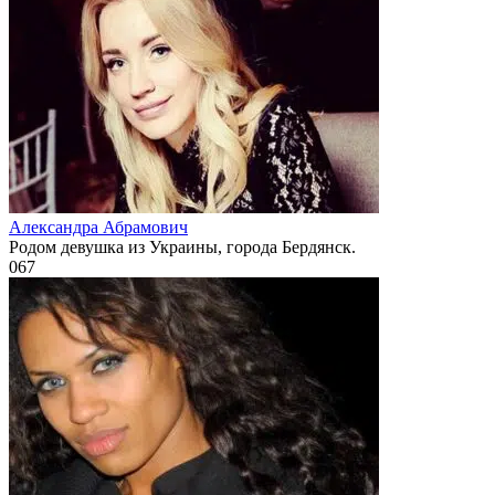
Александра Абрамович
Родом девушка из Украины, города Бердянск.
0
67