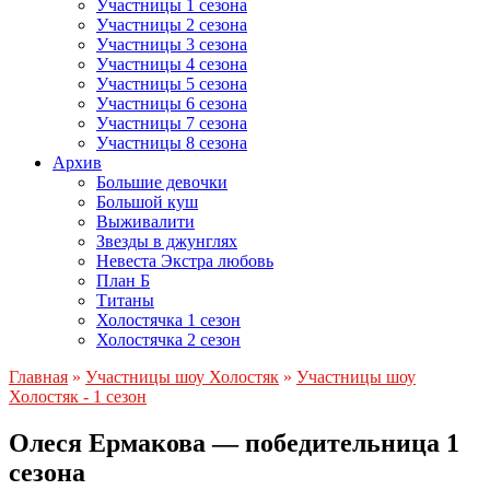
Участницы 1 сезона
Участницы 2 сезона
Участницы 3 сезона
Участницы 4 сезона
Участницы 5 сезона
Участницы 6 сезона
Участницы 7 сезона
Участницы 8 сезона
Архив
Большие девочки
Большой куш
Выживалити
Звезды в джунглях
Невеста Экстра любовь
План Б
Титаны
Холостячка 1 сезон
Холостячка 2 сезон
Главная
»
Участницы шоу Холостяк
»
Участницы шоу
Холостяк - 1 сезон
Олеся Ермакова — победительница 1
сезона