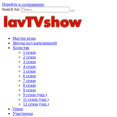
Перейти к содержанию
Search for:
Мастер игры
Звезды под капельницей
Холостяк
1 сезон
2 сезон
3 сезон
4 сезон
5 сезон
6 сезон
7 сезон
8 сезон
9 сезон
9 сезон (укр.)
11 сезон (укр.)
12 сезон (укр.)
Герои
Участницы