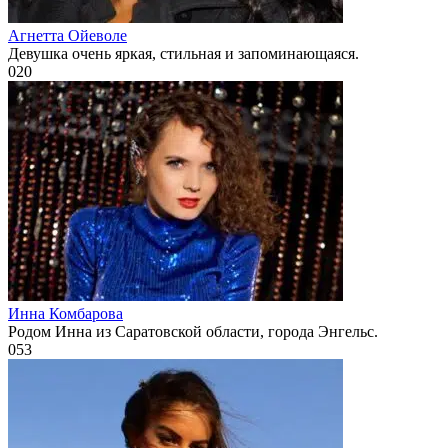
Агнетта Ойеволе
Девушка очень яркая, стильная и запоминающаяся.
0
20
Инна Комбарова
Родом Инна из Саратовской области, города Энгельс.
0
53