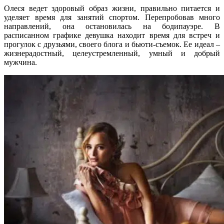
Олеся ведет здоровый образ жизни, правильно питается и
уделяет время для занятий спортом. Перепробовав много
направлений, она остановилась на бодипауэре. В
расписанном графике девушка находит время для встреч и
прогулок с друзьями, своего блога и бьюти-съемок. Ее идеал –
жизнерадостный, целеустремленный, умный и добрый
мужчина.