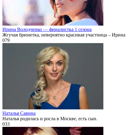
Ирина Володченко — финалистка 1 сезона
Жгучая брюнетка, невероятно красивая участница – Ирина
0
79
Наталья Савина
Наталья родилась и росла в Москве, есть сын.
0
33