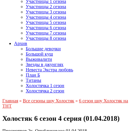
Участницы 1 сезона
Участницы 2 сезона
Участницы 3 сезона
Участницы 4 сезона
Участницы 5 сезона
Участницы 6 сезона
Участницы 7 сезона
Участницы 8 сезона
Архив
Большие девочки
Большой куш
Выживалити
Звезды в джунглях
Невеста Экстра любовь
План Б
Титаны
Холостячка 1 сезон
Холостячка 2 сезон
Главная
»
Все сезоны шоу Холостяк
»
6 сезон шоу Холостяк на
ТНТ
Холостяк 6 сезон 4 серия (01.04.2018)
Просмотров
2к.
Опубликовано
01.04.2018