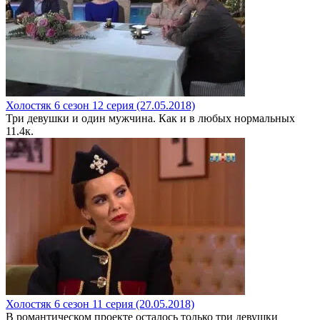
Холостяк 6 сезон 12 серия (27.05.2018)
Три девушки и один мужчина. Как и в любых нормальных
1
1.4к.
Холостяк 6 сезон 11 серия (20.05.2018)
В романтическом проекте осталось только три девушки