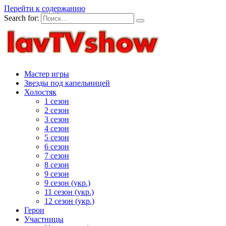
Перейти к содержанию
Search for:
Мастер игры
Звезды под капельницей
Холостяк
1 сезон
2 сезон
3 сезон
4 сезон
5 сезон
6 сезон
7 сезон
8 сезон
9 сезон
9 сезон (укр.)
11 сезон (укр.)
12 сезон (укр.)
Герои
Участницы