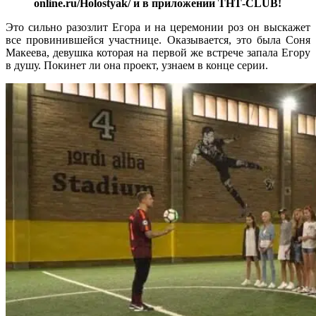
online.ru/Holostyak/ и в приложении ТНТ-CLUB!
Это сильно разозлит Егора и на церемонии роз он выскажет
все провинившейся участнице. Оказывается, это была Соня
Макеева, девушка которая на первой же встрече запала Егору
в душу. Покинет ли она проект, узнаем в конце серии.