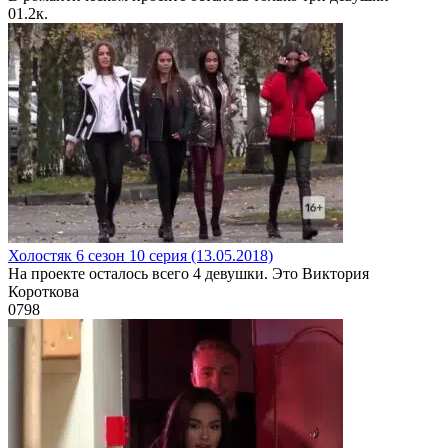
0
1.2к.
Холостяк 6 сезон 10 серия (13.05.2018)
На проекте осталось всего 4 девушки. Это Виктория
Короткова
0
798