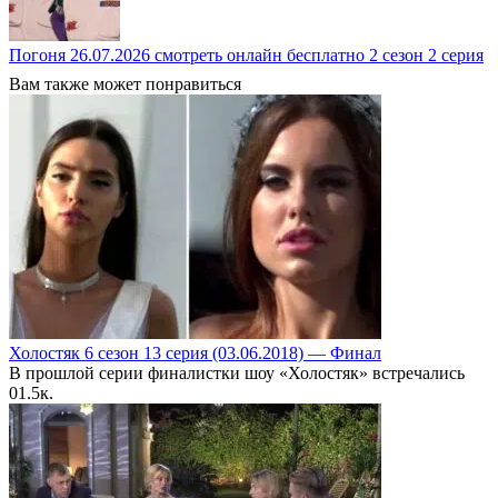
Погоня 26.07.2026 смотреть онлайн бесплатно 2 сезон 2 серия
Вам также может понравиться
Холостяк 6 сезон 13 серия (03.06.2018) — Финал
В прошлой серии финалистки шоу «Холостяк» встречались
0
1.5к.