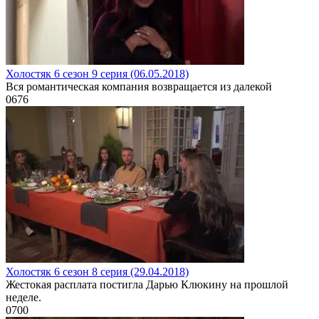
Холостяк 6 сезон 9 серия (06.05.2018)
Вся романтическая компания возвращается из далекой
0
676
Холостяк 6 сезон 8 серия (29.04.2018)
Жестокая расплата постигла Дарью Клюкину на прошлой
неделе.
0
700