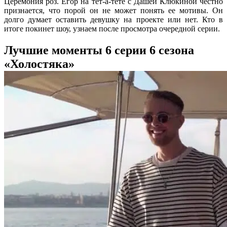
Церемония роз. Егор на тет-а-тете с Дашей Клюкиной честно
признается, что порой он не может понять ее мотивы. Он
долго думает оставить девушку на проекте или нет. Кто в
итоге покинет шоу, узнаем после просмотра очередной серии.
Лучшие моменты 6 серии 6 сезона
«Холостяка»