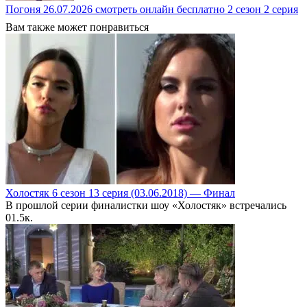
Погоня 26.07.2026 смотреть онлайн бесплатно 2 сезон 2 серия
Вам также может понравиться
Холостяк 6 сезон 13 серия (03.06.2018) — Финал
В прошлой серии финалистки шоу «Холостяк» встречались
0
1.5к.