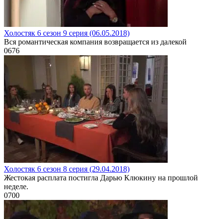
Холостяк 6 сезон 9 серия (06.05.2018)
Вся романтическая компания возвращается из далекой
0
676
Холостяк 6 сезон 8 серия (29.04.2018)
Жестокая расплата постигла Дарью Клюкину на прошлой
неделе.
0
700