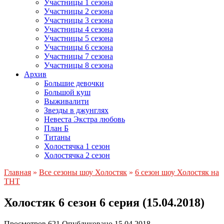
Участницы 1 сезона
Участницы 2 сезона
Участницы 3 сезона
Участницы 4 сезона
Участницы 5 сезона
Участницы 6 сезона
Участницы 7 сезона
Участницы 8 сезона
Архив
Большие девочки
Большой куш
Выживалити
Звезды в джунглях
Невеста Экстра любовь
План Б
Титаны
Холостячка 1 сезон
Холостячка 2 сезон
Главная
»
Все сезоны шоу Холостяк
»
6 сезон шоу Холостяк на
ТНТ
Холостяк 6 сезон 6 серия (15.04.2018)
Просмотров
621
Опубликовано
15.04.2018