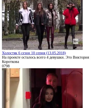
Холостяк 6 сезон 10 серия (13.05.2018)
На проекте осталось всего 4 девушки. Это Виктория
Короткова
0
798