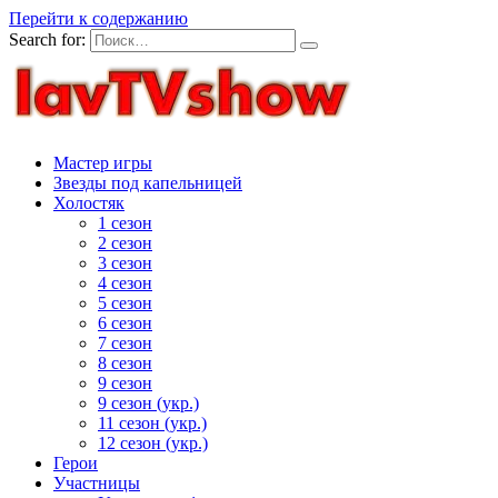
Перейти к содержанию
Search for:
Мастер игры
Звезды под капельницей
Холостяк
1 сезон
2 сезон
3 сезон
4 сезон
5 сезон
6 сезон
7 сезон
8 сезон
9 сезон
9 сезон (укр.)
11 сезон (укр.)
12 сезон (укр.)
Герои
Участницы