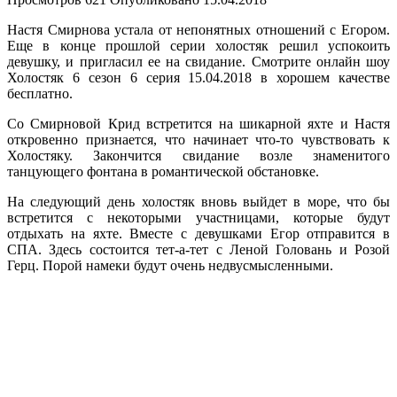
Настя Смирнова устала от непонятных отношений с Егором.
Еще в конце прошлой серии холостяк решил успокоить
девушку, и пригласил ее на свидание. Смотрите онлайн шоу
Холостяк 6 сезон 6 серия 15.04.2018 в хорошем качестве
бесплатно.
Со Смирновой Крид встретится на шикарной яхте и Настя
откровенно признается, что начинает что-то чувствовать к
Холостяку. Закончится свидание возле знаменитого
танцующего фонтана в романтической обстановке.
На следующий день холостяк вновь выйдет в море, что бы
встретится с некоторыми участницами, которые будут
отдыхать на яхте. Вместе с девушками Егор отправится в
СПА. Здесь состоится тет-а-тет с Леной Головань и Розой
Герц. Порой намеки будут очень недвусмысленными.