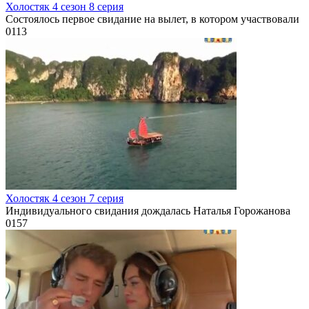
Холостяк 4 сезон 8 серия
Состоялось первое свидание на вылет, в котором участвовали
0
113
Холостяк 4 сезон 7 серия
Индивидуального свидания дождалась Наталья Горожанова
0
157