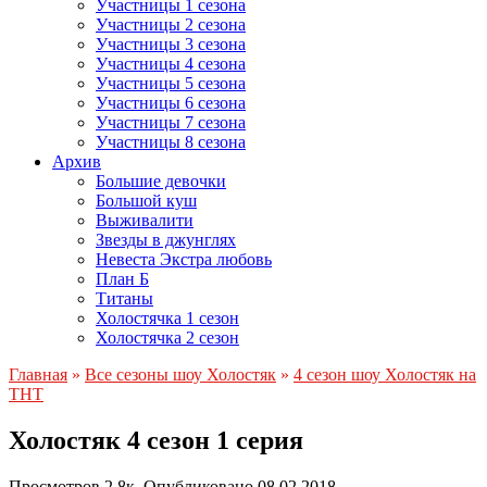
Участницы 1 сезона
Участницы 2 сезона
Участницы 3 сезона
Участницы 4 сезона
Участницы 5 сезона
Участницы 6 сезона
Участницы 7 сезона
Участницы 8 сезона
Архив
Большие девочки
Большой куш
Выживалити
Звезды в джунглях
Невеста Экстра любовь
План Б
Титаны
Холостячка 1 сезон
Холостячка 2 сезон
Главная
»
Все сезоны шоу Холостяк
»
4 сезон шоу Холостяк на
ТНТ
Холостяк 4 сезон 1 серия
Просмотров
2.8к.
Опубликовано
08.02.2018