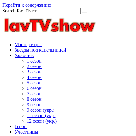
Перейти к содержанию
Search for:
Мастер игры
Звезды под капельницей
Холостяк
1 сезон
2 сезон
3 сезон
4 сезон
5 сезон
6 сезон
7 сезон
8 сезон
9 сезон
9 сезон (укр.)
11 сезон (укр.)
12 сезон (укр.)
Герои
Участницы