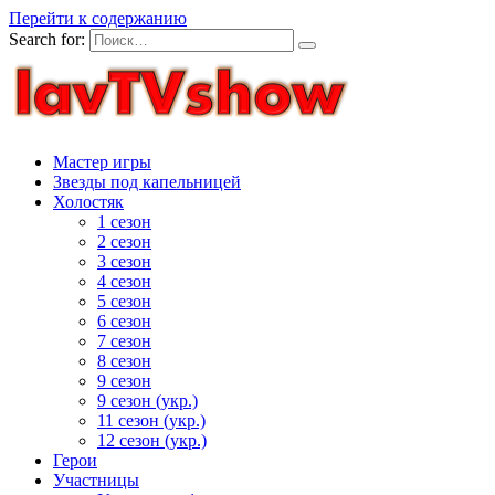
Перейти к содержанию
Search for:
Мастер игры
Звезды под капельницей
Холостяк
1 сезон
2 сезон
3 сезон
4 сезон
5 сезон
6 сезон
7 сезон
8 сезон
9 сезон
9 сезон (укр.)
11 сезон (укр.)
12 сезон (укр.)
Герои
Участницы