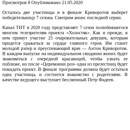
Просмотров
8
Опубликовано
21.05.2020
Осталось две участницы и в финале Криворотов выберет
победительницу 7 сезона. Смотрим анонс последней серии.
Канал ТНТ в 2020 году представляет 7 сезон полюбившегося
многим телезрителям проекта «Холостяк». Как и прежде, в
нем примут участие 25 очаровательных девушек, которым
придется сражаться за сердце главного героя. Им станет
молодой рэпер и преуспевающий врач — Антон Криворотов.
В каждом выпуске на индивидуальном свидании жених будет
знакомиться с очередной красавицей, чтобы узнать ее
поближе, но после «Церемонии роз» одна из прелестниц будет
покидать проект. В финале программы должна будет остаться
одна участница, и состоится знакомство с родителями. В
качестве ведущего выступает бессменный Петр Фадеев.