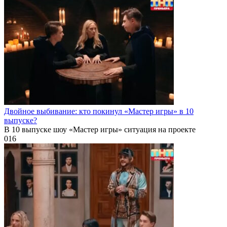
Двойное выбивание: кто покинул «Мастер игры» в 10
выпуске?
В 10 выпуске шоу «Мастер игры» ситуация на проекте
0
16