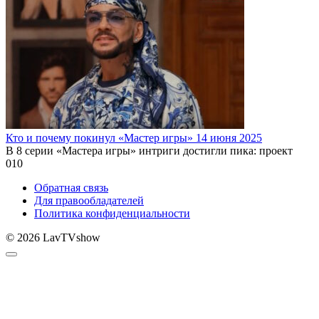
Кто и почему покинул «Мастер игры» 14 июня 2025
В 8 серии «Мастера игры» интриги достигли пика: проект
0
10
Обратная связь
Для правообладателей
Политика конфиденциальности
© 2026 LavTVshow