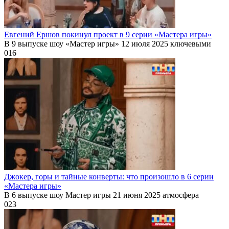
Евгений Ершов покинул проект в 9 серии «Мастера игры»
В 9 выпуске шоу «Мастер игры» 12 июля 2025 ключевыми
0
16
Джокер, горы и тайные конверты: что произошло в 6 серии
«Мастера игры»
В 6 выпуске шоу Мастер игры 21 июня 2025 атмосфера
0
23