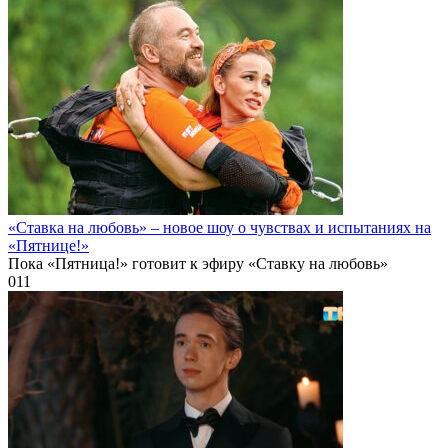
«Ставка на любовь» – новое шоу о чувствах и испытаниях на
«Пятнице!»
Пока «Пятница!» готовит к эфиру «Ставку на любовь»
0
11