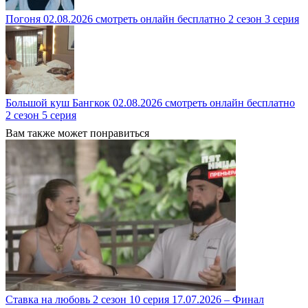
Погоня 02.08.2026 смотреть онлайн бесплатно 2 сезон 3 серия
Большой куш Бангкок 02.08.2026 смотреть онлайн бесплатно
2 сезон 5 серия
Вам также может понравиться
Ставка на любовь 2 сезон 10 серия 17.07.2026 – Финал