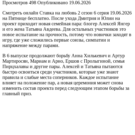
Просмотров
498
Опубликовано
19.06.2026
Смотреть онлайн Ставка на любовь 2 сезон 6 серия 19.06.2026
на Пятнице бесплатно. После ухода Дмитрия и Юлии на
проект приходит новая семейная пара: блогер Алексей Янгер
и его жена Татьяна Авдеева. Для остальных участников это
новое испытание на прочность, потому что новички заходят в
игру, где уже сложились первые союзы, симпатии и
напряжение между парами.
В 6 выпуске продолжают борьбу Анна Хилькевич и Артур
Мартиросян, Мариам и Арно, Ершов с Пролыгиной, семья
Пирцхалавы и другие пары. Алексей и Татьяна пытаются
быстро освоиться среди участников, которые уже знают
правила и слабые места соперников. Каждое испытание
влияет на положение пар, а новая церемония может снова
изменить состав проекта перед следующим этапом борьбы за
главный приз.