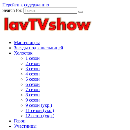
Перейти к содержанию
Search for:
Мастер игры
Звезды под капельницей
Холостяк
1 сезон
2 сезон
3 сезон
4 сезон
5 сезон
6 сезон
7 сезон
8 сезон
9 сезон
9 сезон (укр.)
11 сезон (укр.)
12 сезон (укр.)
Герои
Участницы