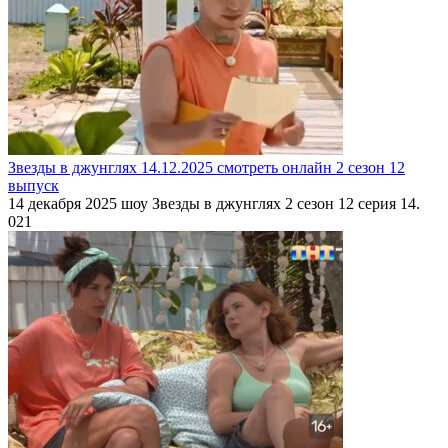
Звезды в джунглях 14.12.2025 смотреть онлайн 2 сезон 12
выпуск
14 декабря 2025 шоу Звезды в джунглях 2 сезон 12 серия 14.
0
21