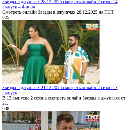
Звезды в джунглях 28.12.2025 смотреть онлайн 2 сезон 14
выпуск – Финал
Смотреть онлайн Звезды в джунглях 28.12.2025 на ТНТ
0
25
Звезды в джунглях 21.12.2025 смотреть онлайн 2 сезон 13
выпуск
В 13 выпуске 2 сезона смотреть онлайн Звезды в джунглях от
21.
0
38