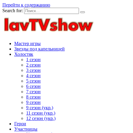
Перейти к содержанию
Search for:
Мастер игры
Звезды под капельницей
Холостяк
1 сезон
2 сезон
3 сезон
4 сезон
5 сезон
6 сезон
7 сезон
8 сезон
9 сезон
9 сезон (укр.)
11 сезон (укр.)
12 сезон (укр.)
Герои
Участницы