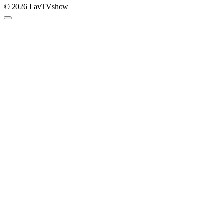
© 2026 LavTVshow