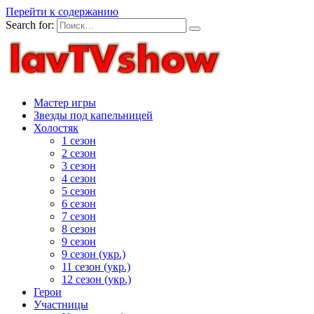
Перейти к содержанию
Search for:
Мастер игры
Звезды под капельницей
Холостяк
1 сезон
2 сезон
3 сезон
4 сезон
5 сезон
6 сезон
7 сезон
8 сезон
9 сезон
9 сезон (укр.)
11 сезон (укр.)
12 сезон (укр.)
Герои
Участницы