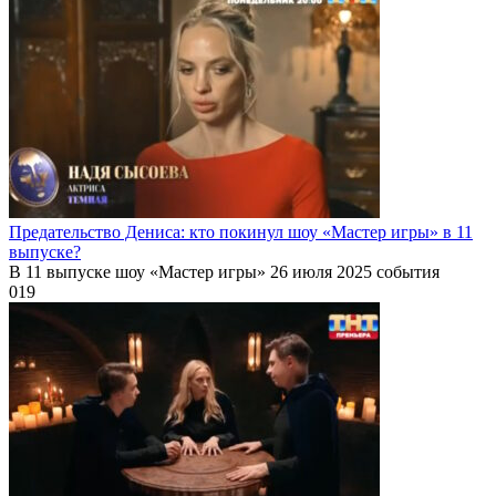
Предательство Дениса: кто покинул шоу «Мастер игры» в 11
выпуске?
В 11 выпуске шоу «Мастер игры» 26 июля 2025 события
0
19