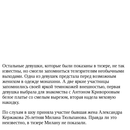
Остальные девушки, которые были показаны в тизере, не так
известны, но смогли запомниться телезрителям необычными
выходами. Одна из девушек предстала перед возможным
женихом в одежде монахини. А две яркие участницы
запомнились своей яркой темнокожей внешностью, первая
девушка выбрала для знакомства с Антоном Кривороовым
белое платье со смелым вырезом, вторая надела меховую
накидку.
По слухам в шоу приняла участие бывшая жена Александра
Кержакова 26-летняя Милана Тюльпанова. Правда ли это
неизвестно, в тизере Милану не показали.