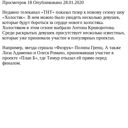
Просмотров
18
Опубликовано
28.01.2020
Недавно телеканал «ТНТ» показал тизер к новому сезону шоу
«Холостяк». В нем можно было увидеть несколько девушек,
которые будут бороться за сердце нового холостяка.
Холостяком в этом сезоне выбрали Антона Криворотова.
Среди раскрытых девушек присутствует несколько известных,
которые уже принимали участие в популярных проектах.
Например, звезда сериала «Физрук» Полина Гренц. А также
Лиза Адаменко и Олеся Романо, принимавшая участие в
проекте «План Б», где Тимур отказал ей прямо перед
финалом.