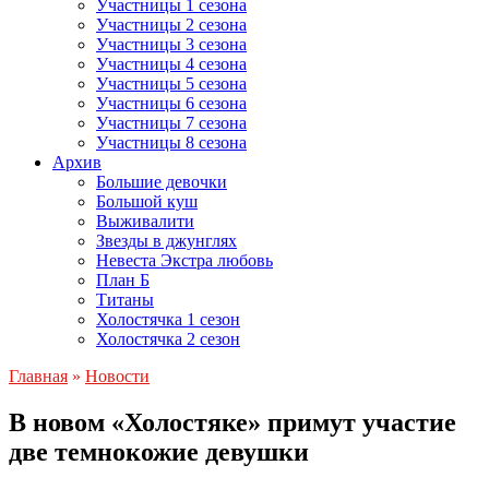
Участницы 1 сезона
Участницы 2 сезона
Участницы 3 сезона
Участницы 4 сезона
Участницы 5 сезона
Участницы 6 сезона
Участницы 7 сезона
Участницы 8 сезона
Архив
Большие девочки
Большой куш
Выживалити
Звезды в джунглях
Невеста Экстра любовь
План Б
Титаны
Холостячка 1 сезон
Холостячка 2 сезон
Главная
»
Новости
В новом «Холостяке» примут участие
две темнокожие девушки