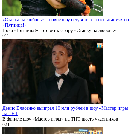
«Ставка на любовь» – новое шоу о чувствах и испытаниях на
«Пятнице!»
Пока «Пятница!» готовит к эфиру «Ставку на любовь»
0
11
Денис Власенко выиграл 10 млн рублей в шоу «Мастер игры»
на ТНТ
В финале шоу «Мастер игры» на ТНТ шесть участников
0
21