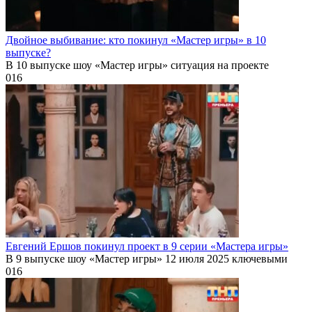
Двойное выбивание: кто покинул «Мастер игры» в 10
выпуске?
В 10 выпуске шоу «Мастер игры» ситуация на проекте
0
16
Евгений Ершов покинул проект в 9 серии «Мастера игры»
В 9 выпуске шоу «Мастер игры» 12 июля 2025 ключевыми
0
16