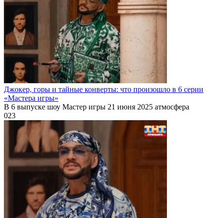
Джокер, горы и тайные конверты: что произошло в 6 серии
«Мастера игры»
В 6 выпуске шоу Мастер игры 21 июня 2025 атмосфера
0
23