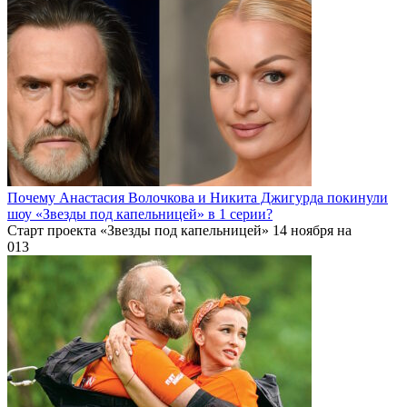
Почему Анастасия Волочкова и Никита Джигурда покинули
шоу «Звезды под капельницей» в 1 серии?
Старт проекта «Звезды под капельницей» 14 ноября на
0
13