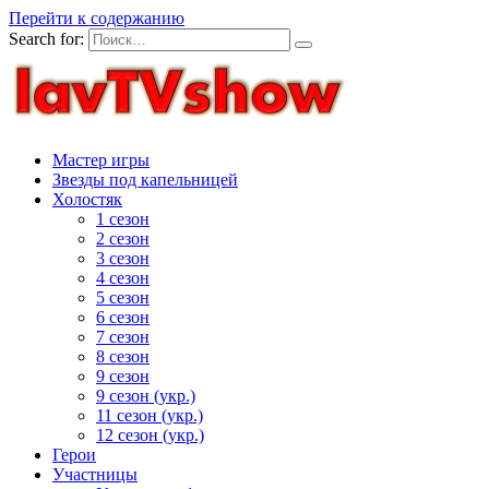
Перейти к содержанию
Search for:
Мастер игры
Звезды под капельницей
Холостяк
1 сезон
2 сезон
3 сезон
4 сезон
5 сезон
6 сезон
7 сезон
8 сезон
9 сезон
9 сезон (укр.)
11 сезон (укр.)
12 сезон (укр.)
Герои
Участницы