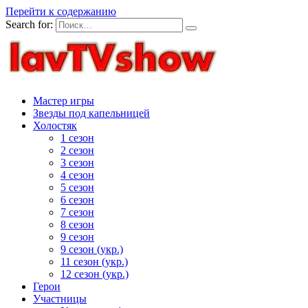
Перейти к содержанию
Search for:
Мастер игры
Звезды под капельницей
Холостяк
1 сезон
2 сезон
3 сезон
4 сезон
5 сезон
6 сезон
7 сезон
8 сезон
9 сезон
9 сезон (укр.)
11 сезон (укр.)
12 сезон (укр.)
Герои
Участницы