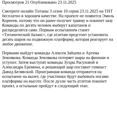
Просмотров
21
Опубликовано
23.11.2025
Смотрите онлайн Титаны 3 сезон 10 серия 23.11.2025 на ТНТ
бесплатно в хорошем качестве. На проекте не появится Эмиль
Корнеев, потому что он ранее получит травму и покинет шоу.
Команды по десять человек выберут капитанов и
распределятся сами. Первым испытанием станет
«Титанический баланс», где атлетам предстоит установить
десять шаров на подвижную платформу, которая реагирует на
любое движение.
Первыми выйдут команды Алексея Зайцева и Артема
Землякова. Команда Землякова потеряет шары на финише и
уступит. Затем выступят команды Зухры Расуловой и
Александра Еремина, и решающий шар поставит гимнаст
Давид Белявский. Проигравшая команда отправится на
испытание на вылет, где участники будут выбивать ногами
платформы на высоте. После дуэли часть атлетов покинет
проект, а остальные пройдут в следующий этап.