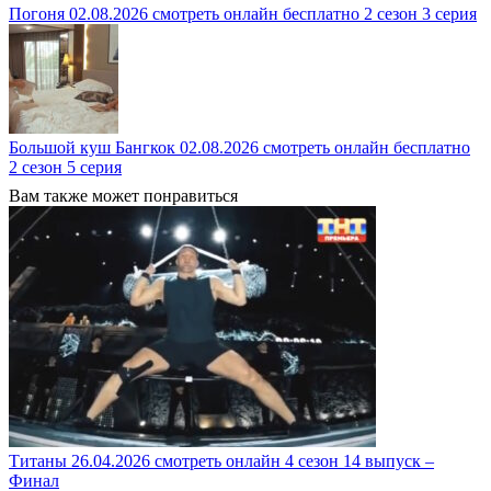
Погоня 02.08.2026 смотреть онлайн бесплатно 2 сезон 3 серия
Большой куш Бангкок 02.08.2026 смотреть онлайн бесплатно
2 сезон 5 серия
Вам также может понравиться
Титаны 26.04.2026 смотреть онлайн 4 сезон 14 выпуск –
Финал