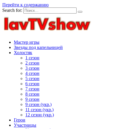
Перейти к содержанию
Search for:
Мастер игры
Звезды под капельницей
Холостяк
1 сезон
2 сезон
3 сезон
4 сезон
5 сезон
6 сезон
7 сезон
8 сезон
9 сезон
9 сезон (укр.)
11 сезон (укр.)
12 сезон (укр.)
Герои
Участницы