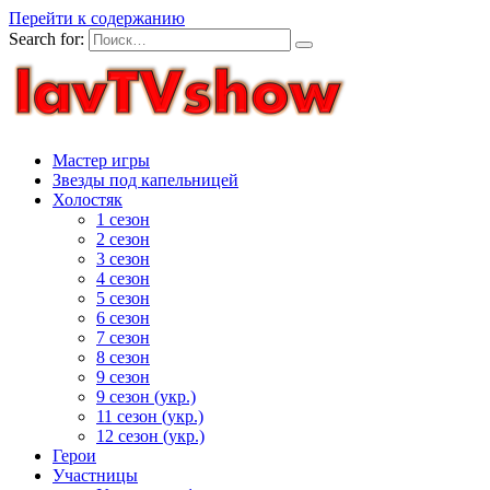
Перейти к содержанию
Search for:
Мастер игры
Звезды под капельницей
Холостяк
1 сезон
2 сезон
3 сезон
4 сезон
5 сезон
6 сезон
7 сезон
8 сезон
9 сезон
9 сезон (укр.)
11 сезон (укр.)
12 сезон (укр.)
Герои
Участницы