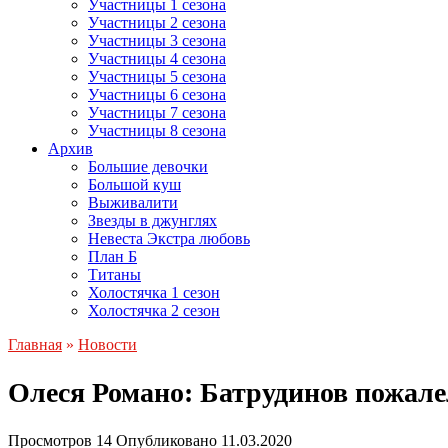
Участницы 1 сезона
Участницы 2 сезона
Участницы 3 сезона
Участницы 4 сезона
Участницы 5 сезона
Участницы 6 сезона
Участницы 7 сезона
Участницы 8 сезона
Архив
Большие девочки
Большой куш
Выживалити
Звезды в джунглях
Невеста Экстра любовь
План Б
Титаны
Холостячка 1 сезон
Холостячка 2 сезон
Главная
»
Новости
Олеся Романо: Батрудинов пожалел
Просмотров
14
Опубликовано
11.03.2020