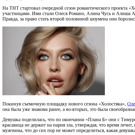
На ТНТ стартовал очередной сезон романтического проекта «Х
участницами. Ими стали Олеся Романо, Алина Чусь и Алиша Аз
Правда, за право стать второй половиной шоумена они боролис
Покинув съемочную площадку нового сезона «Холостяка»,
Оле
она была уже знакома ранее, а во-вторых, это была своеобразн
Девушка поделилась, что по окончании «Плана Б» они с Тимуро
красавица не держит на парня зла, утверждая, что время лечит, 
мужчины, что до сих пор не может определиться, какая девушк