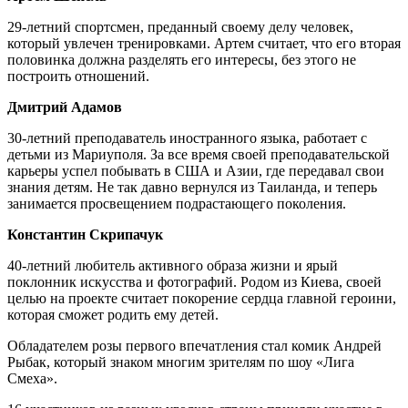
29-летний спортсмен, преданный своему делу человек,
который увлечен тренировками. Артем считает, что его вторая
половинка должна разделять его интересы, без этого не
построить отношений.
Дмитрий Адамов
30-летний преподаватель иностранного языка, работает с
детьми из Мариуполя. За все время своей преподавательской
карьеры успел побывать в США и Азии, где передавал свои
знания детям. Не так давно вернулся из Таиланда, и теперь
занимается просвещением подрастающего поколения.
Константин Скрипачук
40-летний любитель активного образа жизни и ярый
поклонник искусства и фотографий. Родом из Киева, своей
целью на проекте считает покорение сердца главной героини,
которая сможет родить ему детей.
Обладателем розы первого впечатления стал комик Андрей
Рыбак, который знаком многим зрителям по шоу «Лига
Смеха».