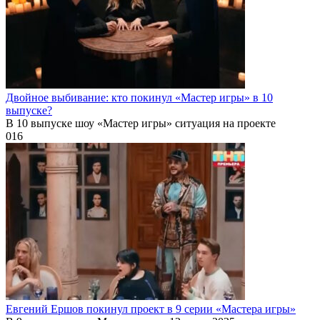
Двойное выбивание: кто покинул «Мастер игры» в 10
выпуске?
В 10 выпуске шоу «Мастер игры» ситуация на проекте
0
16
Евгений Ершов покинул проект в 9 серии «Мастера игры»