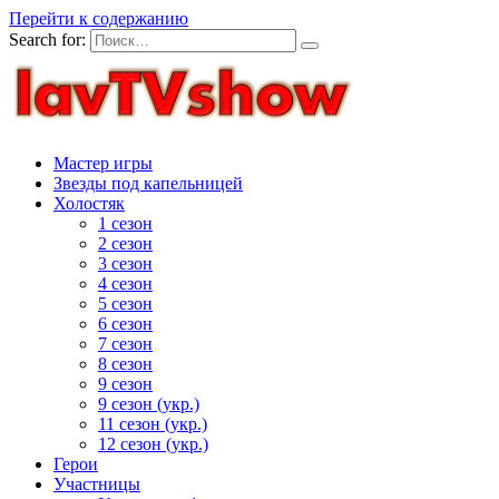
Перейти к содержанию
Search for:
Мастер игры
Звезды под капельницей
Холостяк
1 сезон
2 сезон
3 сезон
4 сезон
5 сезон
6 сезон
7 сезон
8 сезон
9 сезон
9 сезон (укр.)
11 сезон (укр.)
12 сезон (укр.)
Герои
Участницы