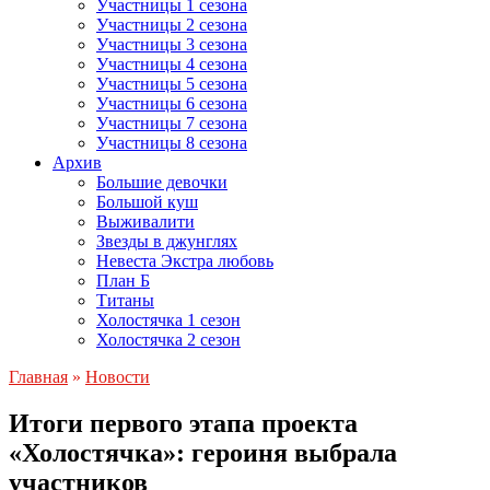
Участницы 1 сезона
Участницы 2 сезона
Участницы 3 сезона
Участницы 4 сезона
Участницы 5 сезона
Участницы 6 сезона
Участницы 7 сезона
Участницы 8 сезона
Архив
Большие девочки
Большой куш
Выживалити
Звезды в джунглях
Невеста Экстра любовь
План Б
Титаны
Холостячка 1 сезон
Холостячка 2 сезон
Главная
»
Новости
Итоги первого этапа проекта
«Холостячка»: героиня выбрала
участников