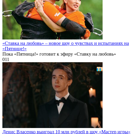
«Ставка на любовь» – новое шоу о чувствах и испытаниях на
«Пятнице!»
Пока «Пятница!» готовит к эфиру «Ставку на любовь»
0
11
Денис Власенко выиграл 10 млн рублей в шоу «Мастер игры»