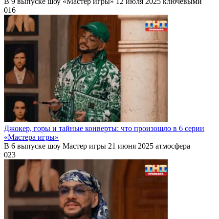
В 9 выпуске шоу «Мастер игры» 12 июля 2025 ключевыми
0
16
Джокер, горы и тайные конверты: что произошло в 6 серии
«Мастера игры»
В 6 выпуске шоу Мастер игры 21 июня 2025 атмосфера
0
23