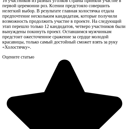
16 участников из разных уголков страны приняли участие в
первой церемонии роз. Ксении предстояло совершить
нелегкий выбор. В результате главная холостячка отдала
предпочтение нескольким кандидатам, которые получили
возможность продолжить участие в проекте. На следующий
этап перешло только 12 кандидатов, четверо участников были
вынуждены покинуть проект. Оставшимся мужчинкам
предстоит ожесточенное сражение за сердце молодой
красавицы, только самый достойный сможет взять за руку
«Холостячку».
Оцените статью