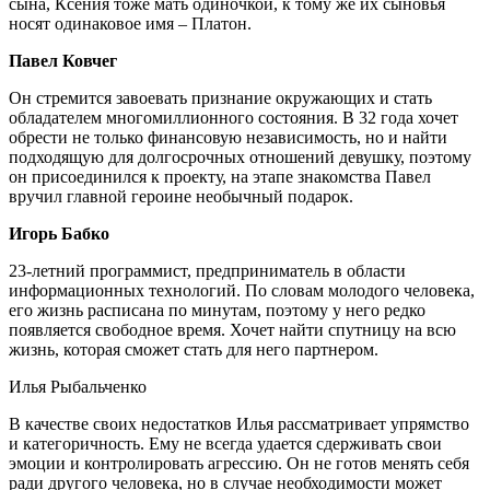
сына, Ксения тоже мать одиночкой, к тому же их сыновья
носят одинаковое имя – Платон.
Павел Ковчег
Он стремится завоевать признание окружающих и стать
обладателем многомиллионного состояния. В 32 года хочет
обрести не только финансовую независимость, но и найти
подходящую для долгосрочных отношений девушку, поэтому
он присоединился к проекту, на этапе знакомства Павел
вручил главной героине необычный подарок.
Игорь Бабко
23-летний программист, предприниматель в области
информационных технологий. По словам молодого человека,
его жизнь расписана по минутам, поэтому у него редко
появляется свободное время. Хочет найти спутницу на всю
жизнь, которая сможет стать для него партнером.
Илья Рыбальченко
В качестве своих недостатков Илья рассматривает упрямство
и категоричность. Ему не всегда удается сдерживать свои
эмоции и контролировать агрессию. Он не готов менять себя
ради другого человека, но в случае необходимости может