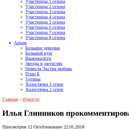
Участницы 1 сезона
Участницы 2 сезона
Участницы 3 сезона
Участницы 4 сезона
Участницы 5 сезона
Участницы 6 сезона
Участницы 7 сезона
Участницы 8 сезона
Архив
Большие девочки
Большой куш
Выживалити
Звезды в джунглях
Невеста Экстра любовь
План Б
Титаны
Холостячка 1 сезон
Холостячка 2 сезон
Главная
»
Новости
Илья Глинников прокомментирова
Просмотров
12
Опубликовано
22.01.2018