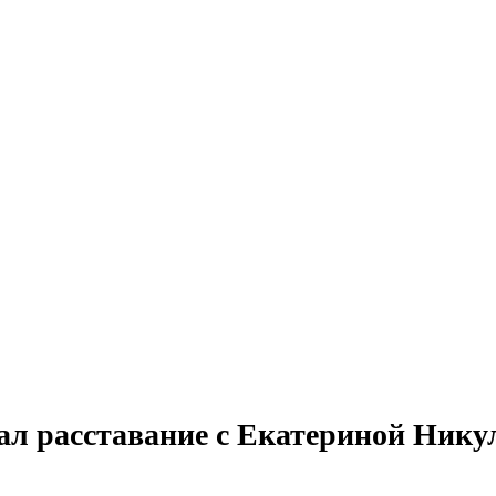
л расставание с Екатериной Нику