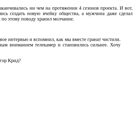
аканчивались ни чем на протяжении 4 сезонов проекта. И вот,
ись создать новую ячейку общества, а мужчина даже сделал
я по этому поводу хранил молчание.
 твое интервью и вспомнил, как мы вместе гранат чистили.
ным вниманием телекамер и становились сильнее. Хочу
Егор Крид?