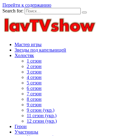
Перейти к содержанию
Search for:
Мастер игры
Звезды под капельницей
Холостяк
1 сезон
2 сезон
3 сезон
4 сезон
5 сезон
6 сезон
7 сезон
8 сезон
9 сезон
9 сезон (укр.)
11 сезон (укр.)
12 сезон (укр.)
Герои
Участницы