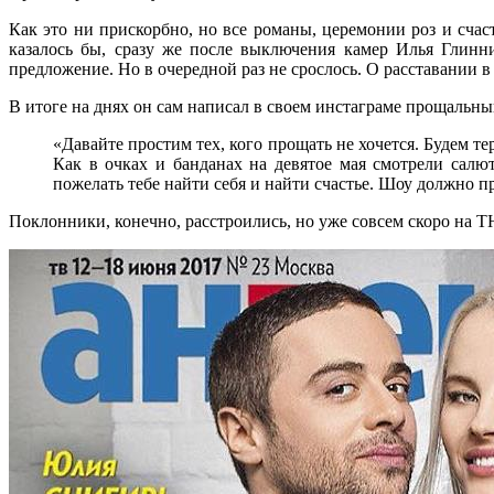
Как это ни прискорбно, но все романы, церемонии роз и счас
казалось бы, сразу же после выключения камер Илья Глинн
предложение. Но в очередной раз не срослось. О расставании 
В итоге на днях он сам написал в своем инстаграме прощальны
«Давайте простим тех, кого прощать не хочется. Будем те
Как в очках и банданах на девятое мая смотрели сал
пожелать тебе найти себя и найти счастье. Шоу должно п
Поклонники, конечно, расстроились, но уже совсем скоро на ТН