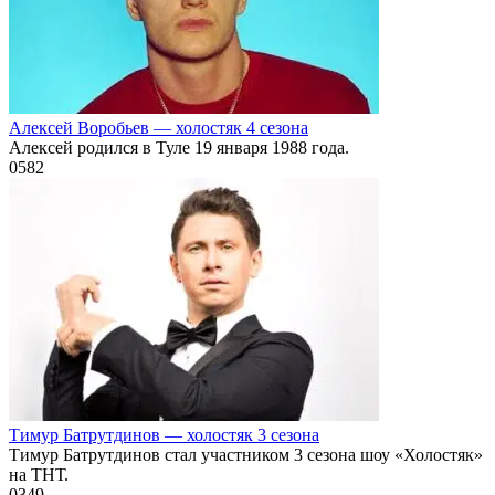
Алексей Воробьев — холостяк 4 сезона
Алексей родился в Туле 19 января 1988 года.
0
582
Тимур Батрутдинов — холостяк 3 сезона
Тимур Батрутдинов стал участником 3 сезона шоу «Холостяк»
на ТНТ.
0
349