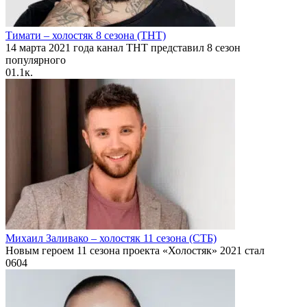
Тимати – холостяк 8 сезона (ТНТ)
14 марта 2021 года канал ТНТ представил 8 сезон
популярного
0
1.1к.
Михаил Заливако – холостяк 11 сезона (СТБ)
Новым героем 11 сезона проекта «Холостяк» 2021 стал
0
604