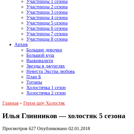
Участницы 1 сезона
Участницы 2 сезона
Участницы 3 сезона
Участницы 4 сезона
Участницы 5 сезона
Участницы 6 сезона
Участницы 7 сезона
Участницы 8 сезона
Архив
Большие девочки
Большой куш
Выживалити
Звезды в джунглях
Невеста Экстра любовь
План Б
Титаны
Холостячка 1 сезон
Холостячка 2 сезон
Главная
»
Герои шоу Холостяк
Илья Глинников — холостяк 5 сезона
Просмотров
627
Опубликовано
02.01.2018