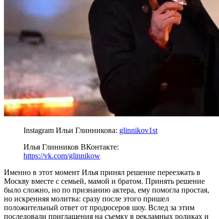
Instagram Ильи Глинникова:
glinnikov1st
Илья Глинников ВКонтакте:
https://vk.com/glinnikow
Именно в этот момент Илья принял решение переезжать в
Москву вместе с семьей, мамой и братом. Принять решение
было сложно, но по признанию актера, ему помогла простая,
но искренняя молитва: сразу после этого пришел
положительный ответ от продюсеров шоу. Вслед за этим
последовали приглашения на съемку в рекламных роликах и