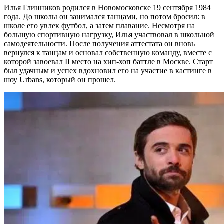
Илья Глинников родился в Новомосковске 19 сентября 1984
года. До школы он занимался танцами, но потом бросил: в
школе его увлек футбол, а затем плавание. Несмотря на
большую спортивную нагрузку, Илья участвовал в школьной
самодеятельности. После получения аттестата он вновь
вернулся к танцам и основал собственную команду, вместе с
которой завоевал II место на хип-хоп баттле в Москве. Старт
был удачным и успех вдохновил его на участие в кастинге в
шоу Urbans, который он прошел.