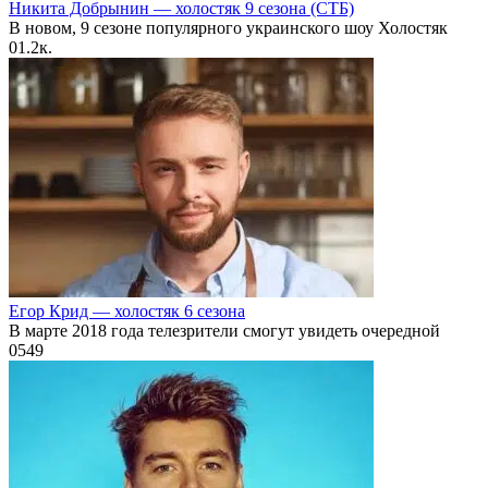
Никита Добрынин — холостяк 9 сезона (СТБ)
В новом, 9 сезоне популярного украинского шоу Холостяк
0
1.2к.
Егор Крид — холостяк 6 сезона
В марте 2018 года телезрители смогут увидеть очередной
0
549