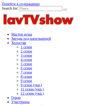
Перейти к содержанию
Search for:
Мастер игры
Звезды под капельницей
Холостяк
1 сезон
2 сезон
3 сезон
4 сезон
5 сезон
6 сезон
7 сезон
8 сезон
9 сезон
9 сезон (укр.)
11 сезон (укр.)
12 сезон (укр.)
Герои
Участницы