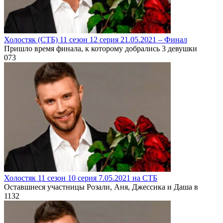
Холостяк (СТБ) 11 сезон 12 серия 21.05.2021 – Финал
Пришло время финала, к которому добрались 3 девушки
0
73
Холостяк 11 сезон 10 серия 7.05.2021 на СТБ
Оставшиеся участницы Розали, Аня, Джессика и Даша в
1
132