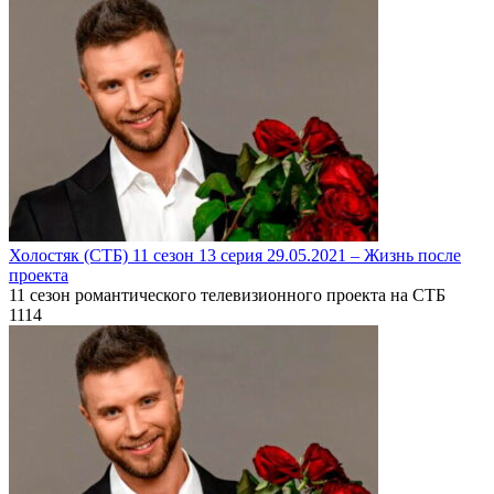
Холостяк (СТБ) 11 сезон 13 серия 29.05.2021 – Жизнь после
проекта
11 сезон романтического телевизионного проекта на СТБ
1
114