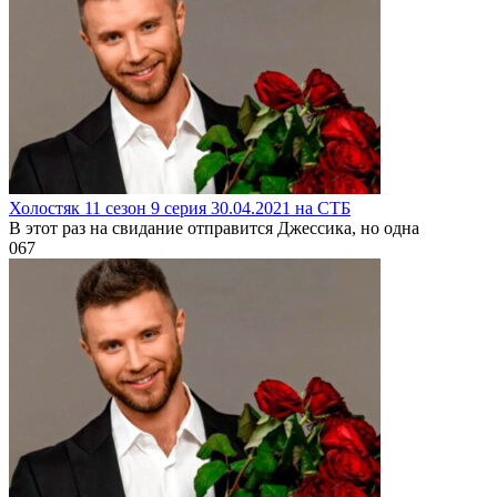
Холостяк 11 сезон 9 серия 30.04.2021 на СТБ
В этот раз на свидание отправится Джессика, но одна
0
67