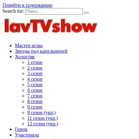
Перейти к содержанию
Search for:
Мастер игры
Звезды под капельницей
Холостяк
1 сезон
2 сезон
3 сезон
4 сезон
5 сезон
6 сезон
7 сезон
8 сезон
9 сезон
9 сезон (укр.)
11 сезон (укр.)
12 сезон (укр.)
Герои
Участницы