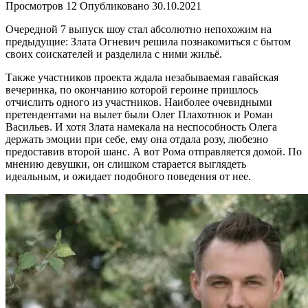
Просмотров
12
Опубликовано
30.10.2021
Очередной 7 выпуск шоу стал абсолютно непохожим на
предыдущие: Злата Огневич решила познакомиться с бытом
своих соискателей и разделила с ними жильё.
Также участников проекта ждала незабываемая гавайская
вечеринка, по окончанию которой героине пришлось
отчислить одного из участников. Наиболее очевидными
претендентами на вылет были Олег Плахотнюк и Роман
Васильев. И хотя Злата намекала на неспособность Олега
держать эмоции при себе, ему она отдала розу, любезно
предоставив второй шанс. А вот Рома отправляется домой. По
мнению девушки, он слишком старается выглядеть
идеальным, и ожидает подобного поведения от нее.