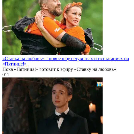
«Ставка на любовь» – новое шоу о чувствах и испытаниях на
«Пятнице!»
Пока «Пятница!» готовит к эфиру «Ставку на любовь»
0
11