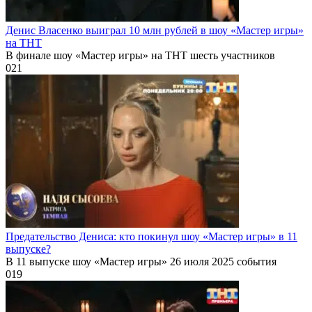
Денис Власенко выиграл 10 млн рублей в шоу «Мастер игры»
на ТНТ
В финале шоу «Мастер игры» на ТНТ шесть участников
0
21
Предательство Дениса: кто покинул шоу «Мастер игры» в 11
выпуске?
В 11 выпуске шоу «Мастер игры» 26 июля 2025 события
0
19