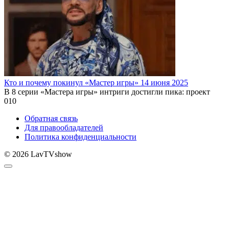
Кто и почему покинул «Мастер игры» 14 июня 2025
В 8 серии «Мастера игры» интриги достигли пика: проект
0
10
Обратная связь
Для правообладателей
Политика конфиденциальности
© 2026 LavTVshow