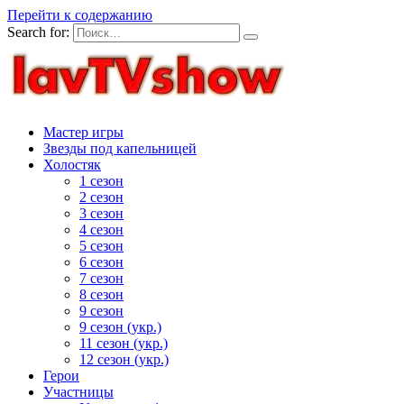
Перейти к содержанию
Search for:
Мастер игры
Звезды под капельницей
Холостяк
1 сезон
2 сезон
3 сезон
4 сезон
5 сезон
6 сезон
7 сезон
8 сезон
9 сезон
9 сезон (укр.)
11 сезон (укр.)
12 сезон (укр.)
Герои
Участницы