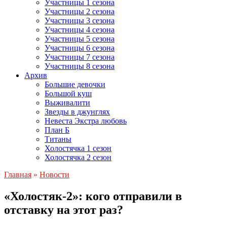
Участницы 1 сезона
Участницы 2 сезона
Участницы 3 сезона
Участницы 4 сезона
Участницы 5 сезона
Участницы 6 сезона
Участницы 7 сезона
Участницы 8 сезона
Архив
Большие девочки
Большой куш
Выживалити
Звезды в джунглях
Невеста Экстра любовь
План Б
Титаны
Холостячка 1 сезон
Холостячка 2 сезон
Главная
»
Новости
«Холостяк-2»: кого отправили в
отставку на этот раз?