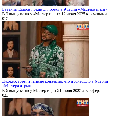
Евгений Ершов покинул проект в 9 серии «Мастера игры»
В 9 выпуске шоу «Мастер игры» 12 июля 2025 ключевыми
0
15
Джокер, горы и тайные конверты: что произошло в 6 серии
«Мастера игры»
В 6 выпуске шоу Мастер игры 21 июня 2025 атмосфера
0
23