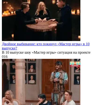
Двойное выбивание: кто покинул «Мастер игры» в 10
выпуске?
В 10 выпуске шоу «Мастер игры» ситуация на проекте
0
16