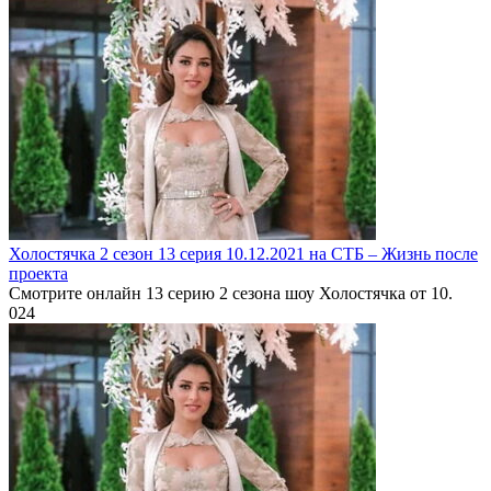
Холостячка 2 сезон 13 серия 10.12.2021 на СТБ – Жизнь после
проекта
Смотрите онлайн 13 серию 2 сезона шоу Холостячка от 10.
0
24