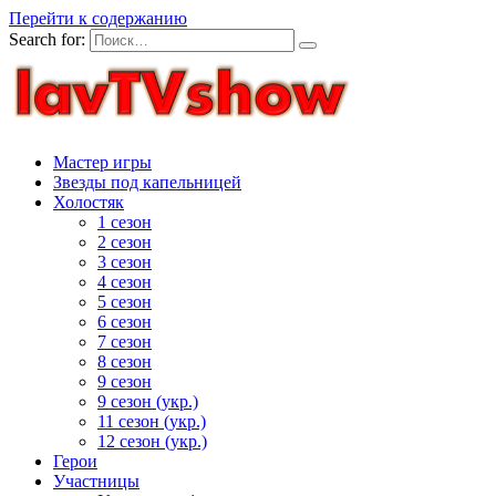
Перейти к содержанию
Search for:
Мастер игры
Звезды под капельницей
Холостяк
1 сезон
2 сезон
3 сезон
4 сезон
5 сезон
6 сезон
7 сезон
8 сезон
9 сезон
9 сезон (укр.)
11 сезон (укр.)
12 сезон (укр.)
Герои
Участницы