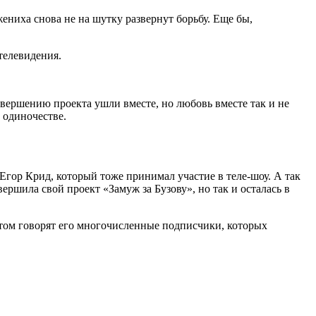
жениха снова не на шутку развернут борьбу. Еще бы,
телевидения.
авершению проекта ушли вместе, но любовь вместе так и не
 одиночестве.
 Егор Крид, который тоже принимал участие в теле-шоу. А так
ершила свой проект «Замуж за Бузову», но так и осталась в
этом говорят его многочисленные подписчики, которых