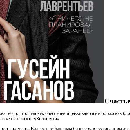
Счастье
, но то, что человек обеспечен и развивается не только как блог
астье на проекте «Холостяки».
 стоять на месте. Владея прибыльным бизнесом в ресторанном де