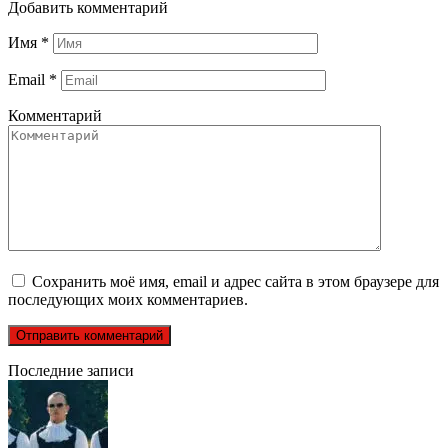
Добавить комментарий
Имя
*
Email
*
Комментарий
Сохранить моё имя, email и адрес сайта в этом браузере для
последующих моих комментариев.
Последние записи