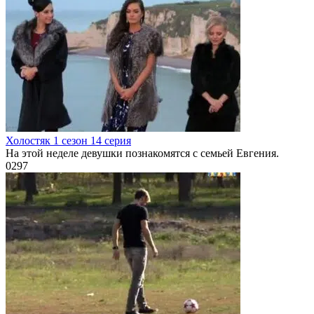
Холостяк 1 сезон 14 серия
На этой неделе девушки познакомятся с семьей Евгения.
0
297