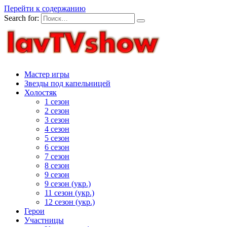
Перейти к содержанию
Search for:
Мастер игры
Звезды под капельницей
Холостяк
1 сезон
2 сезон
3 сезон
4 сезон
5 сезон
6 сезон
7 сезон
8 сезон
9 сезон
9 сезон (укр.)
11 сезон (укр.)
12 сезон (укр.)
Герои
Участницы