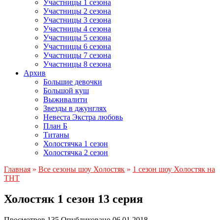
Участницы 1 сезона
Участницы 2 сезона
Участницы 3 сезона
Участницы 4 сезона
Участницы 5 сезона
Участницы 6 сезона
Участницы 7 сезона
Участницы 8 сезона
Архив
Большие девочки
Большой куш
Выживалити
Звезды в джунглях
Невеста Экстра любовь
План Б
Титаны
Холостячка 1 сезон
Холостячка 2 сезон
Главная
»
Все сезоны шоу Холостяк
»
1 сезон шоу Холостяк на
ТНТ
Холостяк 1 сезон 13 серия
Просмотров
135
Опубликовано
06.01.2018