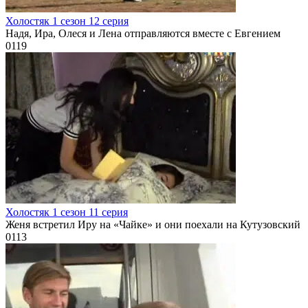
Холостяк 1 сезон 12 серия
Надя, Ира, Олеся и Лена отправляются вместе с Евгением
0
119
Холостяк 1 сезон 11 серия
Женя встретил Иру на «Чайке» и они поехали на Кутузовский
0
113