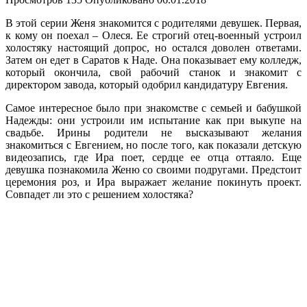
В этой серии Женя знакомится с родителями девушек. Первая,
к кому он поехал – Олеся. Ее строгий отец-военный устроил
холостяку настоящий допрос, но остался доволен ответами.
Затем он едет в Саратов к Наде. Она показывает ему колледж,
который окончила, свой рабочий станок и знакомит с
директором завода, который одобрил кандидатуру Евгения.
Самое интересное было при знакомстве с семьей и бабушкой
Надежды: они устроили им испытание как при выкупе на
свадьбе. Ирины родители не высказывают желания
знакомиться с Евгением, но после того, как показали детскую
видеозапись, где Ира поет, сердце ее отца оттаяло. Еще
девушка познакомила Женю со своими подругами. Предстоит
церемония роз, и Ира выражает желание покинуть проект.
Совпадет ли это с решением холостяка?