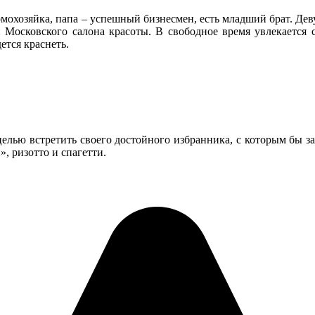
домохозяйка, папа – успешный бизнесмен, есть младший брат. Д
 Московского салона красоты. В свободное время увлекается с
ется краснеть.
елью встретить своего достойного избранника, с которым бы з
, ризотто и спагетти.