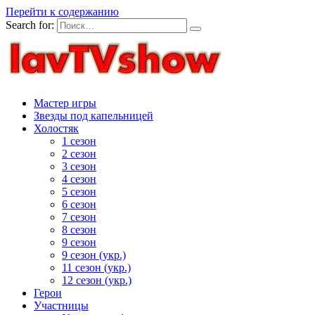
Перейти к содержанию
Search for:
Мастер игры
Звезды под капельницей
Холостяк
1 сезон
2 сезон
3 сезон
4 сезон
5 сезон
6 сезон
7 сезон
8 сезон
9 сезон
9 сезон (укр.)
11 сезон (укр.)
12 сезон (укр.)
Герои
Участницы