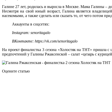
Галине 27 лет, родилась и выросла в Москве. Мама Галины – 
Несмотря на свой юный возраст, Галина является владелицей
насекомыми, а также сделать или сказать то, от чего потом прид
Аккаунты в соцсетях:
Instagram: senoritagalo
ВКонтакте: https://vk.com/senoritagalo
На проект финалистка 3 сезона «Холостяк на ТНТ» пришла с ц
предпочтений у Галины Ржаксенской – салат «цезарь с курицей»
Оцените статью