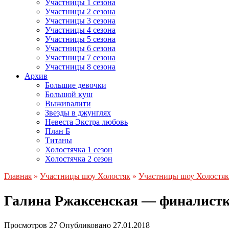
Участницы 1 сезона
Участницы 2 сезона
Участницы 3 сезона
Участницы 4 сезона
Участницы 5 сезона
Участницы 6 сезона
Участницы 7 сезона
Участницы 8 сезона
Архив
Большие девочки
Большой куш
Выживалити
Звезды в джунглях
Невеста Экстра любовь
План Б
Титаны
Холостячка 1 сезон
Холостячка 2 сезон
Главная
»
Участницы шоу Холостяк
»
Участницы шоу Холостяк 
Галина Ржаксенская — финалистка
Просмотров
27
Опубликовано
27.01.2018