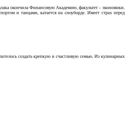
евушка окончила Финансовую Академию, факультет – экономики.
портом и танцами, катается на сноуборде. Имеет страх перед
ахотелось создать крепкую и счастливую семью. Из кулинарных