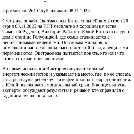
Просмотров
261
Опубликовано
08.11.2025
Смотрите онлайн Экстрасенсы Битва сильнейших 2 сезон 26
серия 08.11.2025 на ТНТ бесплатно в хорошем качестве.
Тимофей Руденко, Виктория Райдос и Юлий Котов исследуют
дом в станице Голубицкой, где семья сталкивается с
необъяснимыми явлениями. По словам жильцов, в
помещении часто слышны шаги и детский плач, а вещи сами
перемещаются. Экстрасенсы пытаются понять, кто или что
стоит за этими проявлениями.
Во время испытания Виктория ощущает сильный
энергетический поток и указывает на место, где, по её словам,
«застряла душа ребёнка». Тимофей проводит обряд очищения,
а Юлий переживает эмоциональный срыв. В конце выпуска
эксперты обсуждают результаты и решают, кто справился с
заданием лучше остальных.