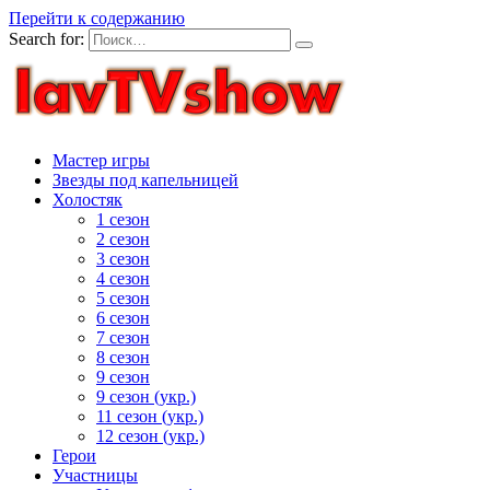
Перейти к содержанию
Search for:
Мастер игры
Звезды под капельницей
Холостяк
1 сезон
2 сезон
3 сезон
4 сезон
5 сезон
6 сезон
7 сезон
8 сезон
9 сезон
9 сезон (укр.)
11 сезон (укр.)
12 сезон (укр.)
Герои
Участницы