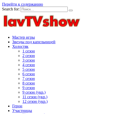
Перейти к содержанию
Search for:
Мастер игры
Звезды под капельницей
Холостяк
1 сезон
2 сезон
3 сезон
4 сезон
5 сезон
6 сезон
7 сезон
8 сезон
9 сезон
9 сезон (укр.)
11 сезон (укр.)
12 сезон (укр.)
Герои
Участницы