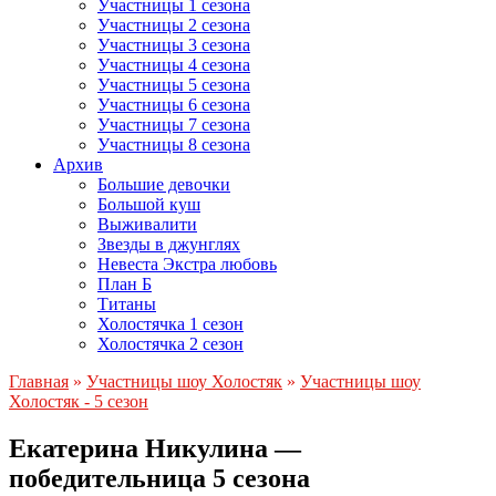
Участницы 1 сезона
Участницы 2 сезона
Участницы 3 сезона
Участницы 4 сезона
Участницы 5 сезона
Участницы 6 сезона
Участницы 7 сезона
Участницы 8 сезона
Архив
Большие девочки
Большой куш
Выживалити
Звезды в джунглях
Невеста Экстра любовь
План Б
Титаны
Холостячка 1 сезон
Холостячка 2 сезон
Главная
»
Участницы шоу Холостяк
»
Участницы шоу
Холостяк - 5 сезон
Екатерина Никулина —
победительница 5 сезона