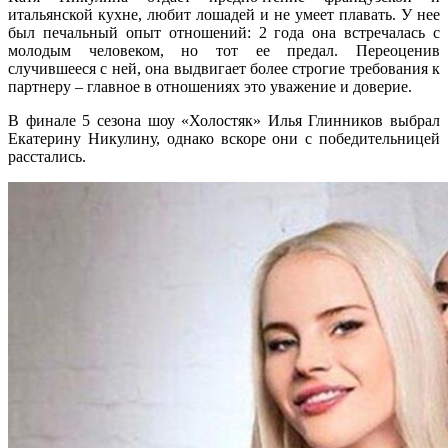
итальянской кухне, любит лошадей и не умеет плавать. У нее
был печальный опыт отношений: 2 года она встречалась с
молодым человеком, но тот ее предал. Переоценив
случившееся с ней, она выдвигает более строгие требования к
партнеру – главное в отношениях это уважение и доверие.
В финале 5 сезона шоу «Холостяк» Илья Глинников выбрал
Екатерину Никулину, однако вскоре они с победительницей
расстались.