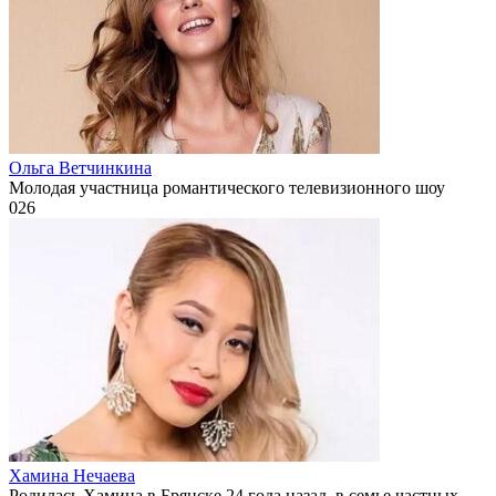
Ольга Ветчинкина
Молодая участница романтического телевизионного шоу
0
26
Хамина Нечаева
Родилась Хамина в Брянске 24 года назад, в семье частных