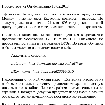
Просмотров
72
Опубликовано
18.02.2018
Эффектная блондинка на шоу «Холостяк» представляет
Москву – именно здесь Екатерина родилась и выросла. По
знаку зодиака она – телец, 21 мая 1995 года рождения, и ей
присущи уверенность в себе, обаяние, позитив и искренность.
После окончания школы она пошла учиться в достаточно
престижный московский ВУЗ: РЭУ им. Г. В. Плеханова, но
пробовала поступить в театральные ВУЗы. Во время обучения
работала моделью и арт-директором в кафе.
Аккаунты в соцсетях:
Instagram: https://www.instagram.com/cat7kate
ВКонтакте: https://vk.com/id260140315
Информации о личной жизни мало – Екатерина, несмотря на
любовь к социальным сетям, предпочитает хранить частную
информацию в тайне. На фотографиях, размещенных на ее
странице в Instagram, девушка предстает перед нами в разных
образах: от уютно-домашних до постановочно-рекламных.
Катя Никулина отдает предпочтение французской и