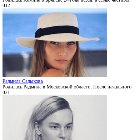
0
12
Радмила Садыкова
Родилась Радмила в Московской области. После начального
0
31