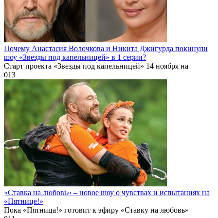
Почему Анастасия Волочкова и Никита Джигурда покинули
шоу «Звезды под капельницей» в 1 серии?
Старт проекта «Звезды под капельницей» 14 ноября на
0
13
«Ставка на любовь» – новое шоу о чувствах и испытаниях на
«Пятнице!»
Пока «Пятница!» готовит к эфиру «Ставку на любовь»