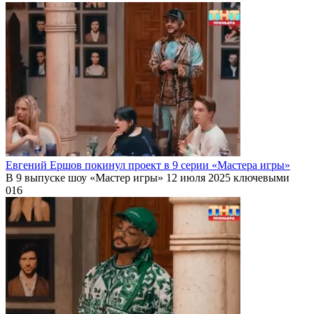
Евгений Ершов покинул проект в 9 серии «Мастера игры»
В 9 выпуске шоу «Мастер игры» 12 июля 2025 ключевыми
0
16