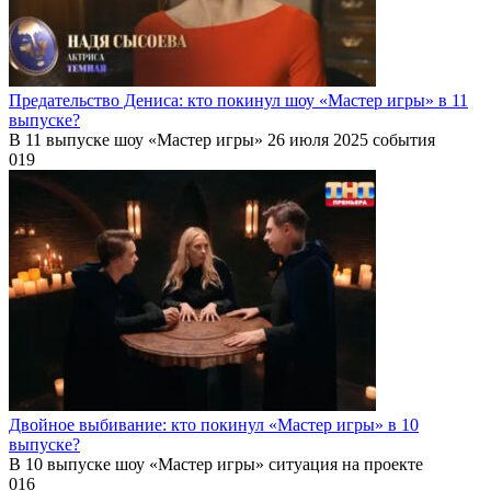
Предательство Дениса: кто покинул шоу «Мастер игры» в 11
выпуске?
В 11 выпуске шоу «Мастер игры» 26 июля 2025 события
0
19
Двойное выбивание: кто покинул «Мастер игры» в 10
выпуске?
В 10 выпуске шоу «Мастер игры» ситуация на проекте
0
16