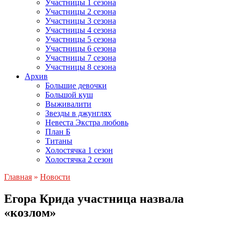
Участницы 1 сезона
Участницы 2 сезона
Участницы 3 сезона
Участницы 4 сезона
Участницы 5 сезона
Участницы 6 сезона
Участницы 7 сезона
Участницы 8 сезона
Архив
Большие девочки
Большой куш
Выживалити
Звезды в джунглях
Невеста Экстра любовь
План Б
Титаны
Холостячка 1 сезон
Холостячка 2 сезон
Главная
»
Новости
Егора Крида участница назвала
«козлом»