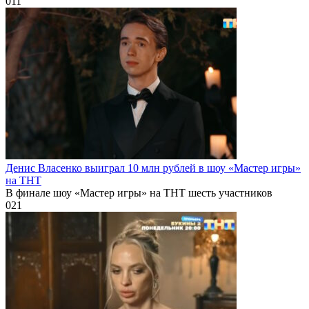
0
11
Денис Власенко выиграл 10 млн рублей в шоу «Мастер игры»
на ТНТ
В финале шоу «Мастер игры» на ТНТ шесть участников
0
21