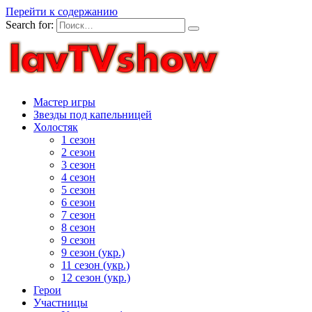
Перейти к содержанию
Search for:
Мастер игры
Звезды под капельницей
Холостяк
1 сезон
2 сезон
3 сезон
4 сезон
5 сезон
6 сезон
7 сезон
8 сезон
9 сезон
9 сезон (укр.)
11 сезон (укр.)
12 сезон (укр.)
Герои
Участницы