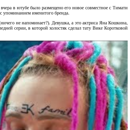
о вчера в ютубе было размещено его новое совместное с Тимати
 с упоминанием именитого бренда.
(ничего не напоминает?). Девушка, а это актриса Яна Кошкина,
едней серии, в которой холостяк сделал тату Вике Коротковой