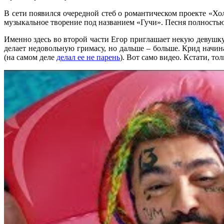
В сети появился очередной стеб о романтическом проекте «Хол
музыкальное творение под названием «Гучи». Песня полность
Именно здесь во второй части Егор приглашает некую девушку 
делает недовольную гримасу, но дальше – больше. Крид начин
(на самом деле
делал ее не парень
). Вот само видео. Кстати, то