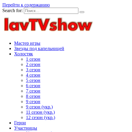
Перейти к содержанию
Search for:
Мастер игры
Звезды под капельницей
Холостяк
1 сезон
2 сезон
3 сезон
4 сезон
5 сезон
6 сезон
7 сезон
8 сезон
9 сезон
9 сезон (укр.)
11 сезон (укр.)
12 сезон (укр.)
Герои
Участницы