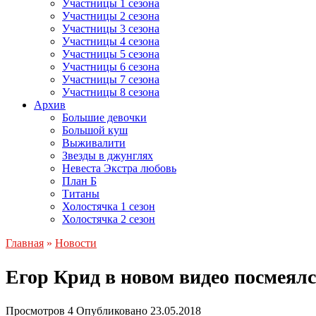
Участницы 1 сезона
Участницы 2 сезона
Участницы 3 сезона
Участницы 4 сезона
Участницы 5 сезона
Участницы 6 сезона
Участницы 7 сезона
Участницы 8 сезона
Архив
Большие девочки
Большой куш
Выживалити
Звезды в джунглях
Невеста Экстра любовь
План Б
Титаны
Холостячка 1 сезон
Холостячка 2 сезон
Главная
»
Новости
Егор Крид в новом видео посмеял
Просмотров
4
Опубликовано
23.05.2018