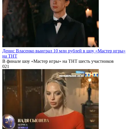
Денис Власенко выиграл 10 млн рублей в шоу «Мастер игры»
на ТНТ
В финале шоу «Мастер игры» на ТНТ шесть участников
0
21