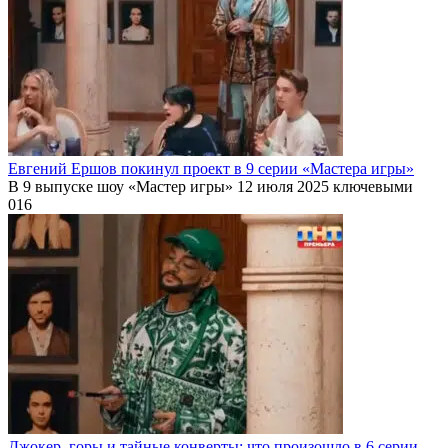
Евгений Ершов покинул проект в 9 серии «Мастера игры»
В 9 выпуске шоу «Мастер игры» 12 июля 2025 ключевыми
0
16
Джокер, горы и тайные конверты: что произошло в 6 серии