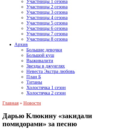
Участницы 1 сезона
Участницы 2 сезона
Участницы 3 сезона
Участницы 4 сезона
Участницы 5 сезона
Участницы 6 сезона
Участницы 7 сезона
Участницы 8 сезона
Архив
Большие девочки
Большой куш
Выживалити
Звезды в джунглях
Невеста Экстра любовь
План Б
Титаны
Холостячка 1 сезон
Холостячка 2 сезон
Главная
»
Новости
Дарью Клюкину «закидали
помидорами» за песню