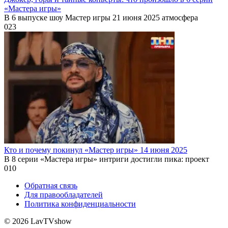
«Мастера игры»
В 6 выпуске шоу Мастер игры 21 июня 2025 атмосфера
0
23
Кто и почему покинул «Мастер игры» 14 июня 2025
В 8 серии «Мастера игры» интриги достигли пика: проект
0
10
Обратная связь
Для правообладателей
Политика конфиденциальности
© 2026 LavTVshow