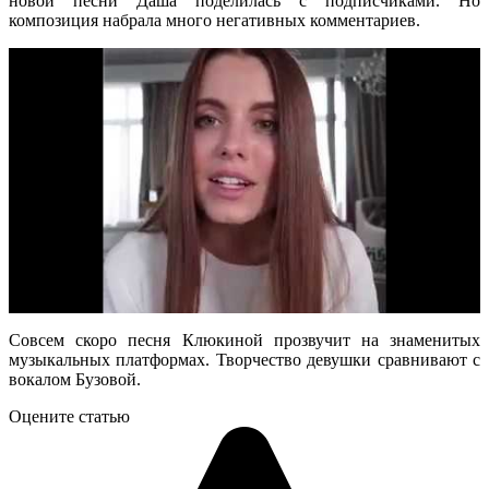
новой песни Даша поделилась с подписчиками. Но
композиция набрала много негативных комментариев.
Совсем скоро песня Клюкиной прозвучит на знаменитых
музыкальных платформах. Творчество девушки сравнивают с
вокалом Бузовой.
Оцените статью