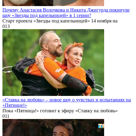
Почему Анастасия Волочкова и Никита Джигурда покинули
шоу «Звезды под капельницей» в 1 серии?
Старт проекта «Звезды под капельницей» 14 ноября на
0
13
«Ставка на любовь» – новое шоу о чувствах и испытаниях на
«Пятнице!»
Пока «Пятница!» готовит к эфиру «Ставку на любовь»
0
11