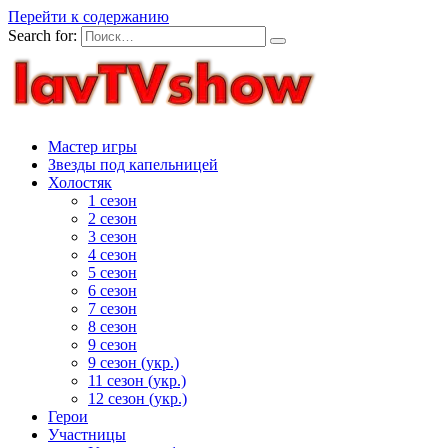
Перейти к содержанию
Search for:
Мастер игры
Звезды под капельницей
Холостяк
1 сезон
2 сезон
3 сезон
4 сезон
5 сезон
6 сезон
7 сезон
8 сезон
9 сезон
9 сезон (укр.)
11 сезон (укр.)
12 сезон (укр.)
Герои
Участницы