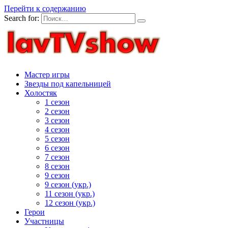
Перейти к содержанию
Search for:
Мастер игры
Звезды под капельницей
Холостяк
1 сезон
2 сезон
3 сезон
4 сезон
5 сезон
6 сезон
7 сезон
8 сезон
9 сезон
9 сезон (укр.)
11 сезон (укр.)
12 сезон (укр.)
Герои
Участницы