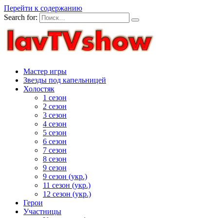
Перейти к содержанию
Search for:
Мастер игры
Звезды под капельницей
Холостяк
1 сезон
2 сезон
3 сезон
4 сезон
5 сезон
6 сезон
7 сезон
8 сезон
9 сезон
9 сезон (укр.)
11 сезон (укр.)
12 сезон (укр.)
Герои
Участницы